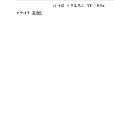
«お土産
|
中田堂日誌
|
夜桜？見物»
カテゴリ
:
着物姿