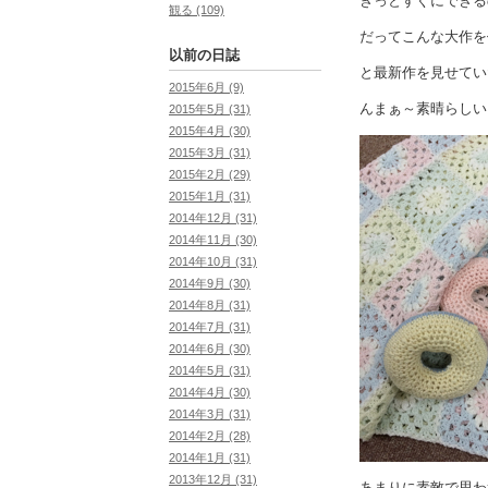
きっとすぐにできる
観る (109)
だってこんな大作を
以前の日誌
と最新作を見せてい
2015年6月 (9)
んまぁ～素晴らしい
2015年5月 (31)
2015年4月 (30)
2015年3月 (31)
2015年2月 (29)
2015年1月 (31)
2014年12月 (31)
2014年11月 (30)
2014年10月 (31)
2014年9月 (30)
2014年8月 (31)
2014年7月 (31)
2014年6月 (30)
2014年5月 (31)
2014年4月 (30)
2014年3月 (31)
2014年2月 (28)
2014年1月 (31)
2013年12月 (31)
あまりに素敵で思わ