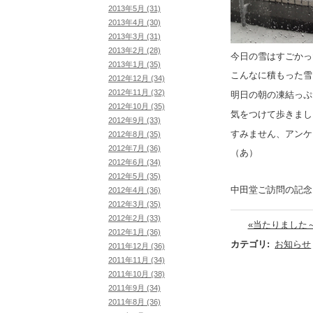
2013年5月 (31)
2013年4月 (30)
2013年3月 (31)
2013年2月 (28)
今日の雪はすごかっ
2013年1月 (35)
こんなに積もった雪
2012年12月 (34)
2012年11月 (32)
明日の朝の凍結っぷ
2012年10月 (35)
気をつけて歩きまし
2012年9月 (33)
すみません、アンケ
2012年8月 (35)
2012年7月 (36)
（あ）
2012年6月 (34)
2012年5月 (35)
中田堂ご訪問の記念
2012年4月 (36)
2012年3月 (35)
2012年2月 (33)
«当たりました
2012年1月 (36)
カテゴリ
:
お知らせ
2011年12月 (36)
2011年11月 (34)
2011年10月 (38)
2011年9月 (34)
2011年8月 (36)