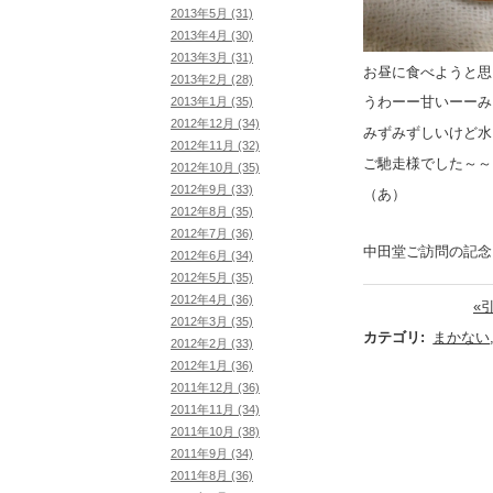
2013年5月 (31)
2013年4月 (30)
2013年3月 (31)
お昼に食べようと思
2013年2月 (28)
うわーー甘いーーみ
2013年1月 (35)
2012年12月 (34)
みずみずしいけど水
2012年11月 (32)
ご馳走様でした～～
2012年10月 (35)
2012年9月 (33)
（あ）
2012年8月 (35)
2012年7月 (36)
中田堂ご訪問の記念
2012年6月 (34)
2012年5月 (35)
2012年4月 (36)
«
2012年3月 (35)
カテゴリ
:
まかない
2012年2月 (33)
2012年1月 (36)
2011年12月 (36)
2011年11月 (34)
2011年10月 (38)
2011年9月 (34)
2011年8月 (36)