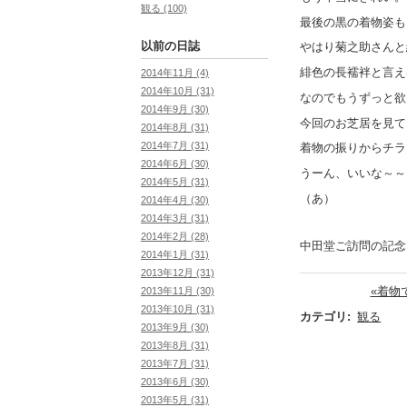
観る (100)
最後の黒の着物姿も
以前の日誌
やはり菊之助さんと
緋色の長襦袢と言え
2014年11月 (4)
2014年10月 (31)
なのでもうずっと欲
2014年9月 (30)
今回のお芝居を見て
2014年8月 (31)
2014年7月 (31)
着物の振りからチラ
2014年6月 (30)
うーん、いいな～～
2014年5月 (31)
（あ）
2014年4月 (30)
2014年3月 (31)
2014年2月 (28)
中田堂ご訪問の記念
2014年1月 (31)
2013年12月 (31)
«着物
2013年11月 (30)
2013年10月 (31)
カテゴリ
:
観る
2013年9月 (30)
2013年8月 (31)
2013年7月 (31)
2013年6月 (30)
2013年5月 (31)