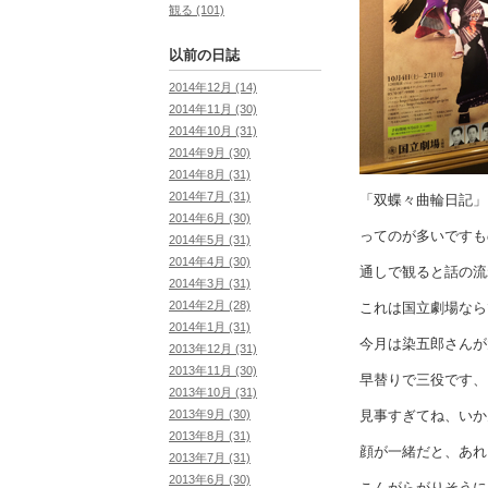
観る (101)
以前の日誌
2014年12月 (14)
2014年11月 (30)
2014年10月 (31)
2014年9月 (30)
2014年8月 (31)
2014年7月 (31)
「双蝶々曲輪日記」
2014年6月 (30)
ってのが多いですも
2014年5月 (31)
2014年4月 (30)
通しで観ると話の流
2014年3月 (31)
2014年2月 (28)
これは国立劇場なら
2014年1月 (31)
今月は染五郎さんが
2013年12月 (31)
2013年11月 (30)
早替りで三役です、
2013年10月 (31)
見事すぎてね、いか
2013年9月 (30)
2013年8月 (31)
顔が一緒だと、あれ
2013年7月 (31)
2013年6月 (30)
こんがらがりそうに