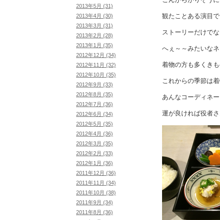
2013年5月 (31)
観たことある演目で
2013年4月 (30)
2013年3月 (31)
ストーリーだけでな
2013年2月 (28)
2013年1月 (35)
へぇ～～みたいなネ
2012年12月 (34)
着物の方も多くきも
2012年11月 (32)
2012年10月 (35)
これからの季節は着
2012年9月 (33)
2012年8月 (35)
あんなコーディネー
2012年7月 (36)
運が良ければ役者さ
2012年6月 (34)
2012年5月 (35)
2012年4月 (36)
2012年3月 (35)
2012年2月 (33)
2012年1月 (36)
2011年12月 (36)
2011年11月 (34)
2011年10月 (38)
2011年9月 (34)
2011年8月 (36)