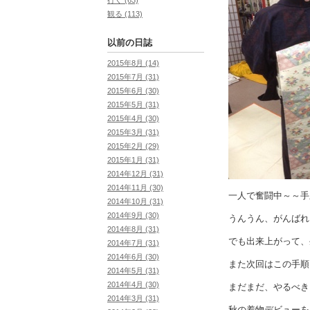
観る (113)
以前の日誌
2015年8月 (14)
2015年7月 (31)
2015年6月 (30)
2015年5月 (31)
2015年4月 (30)
2015年3月 (31)
2015年2月 (29)
2015年1月 (31)
2014年12月 (31)
2014年11月 (30)
一人で奮闘中～～手
2014年10月 (31)
2014年9月 (30)
うんうん、がんばれ
2014年8月 (31)
でも出来上がって、
2014年7月 (31)
2014年6月 (30)
また次回はこの手順
2014年5月 (31)
2014年4月 (30)
まだまだ、やるべき
2014年3月 (31)
秋の着物デビューを