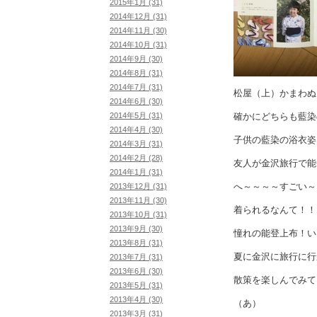
2015年1月 (31)
2014年12月 (31)
2014年11月 (30)
2014年10月 (31)
2014年9月 (30)
2014年8月 (31)
2014年7月 (31)
松屋（上）かまわぬ
2014年6月 (30)
確かにどちらも藍染
2014年5月 (31)
2014年4月 (30)
子供の藍染の浴衣姿
2014年3月 (31)
2014年2月 (28)
友人が金沢旅行で能
2014年1月 (31)
へ～～～～すごい～
2013年12月 (31)
2013年11月 (30)
着られるなんて！！
2013年10月 (31)
2013年9月 (30)
憧れの能登上布！い
2013年8月 (31)
夏に金沢に旅行に行
2013年7月 (31)
2013年6月 (30)
散策を楽しんでみて
2013年5月 (31)
2013年4月 (30)
（あ）
2013年3月 (31)