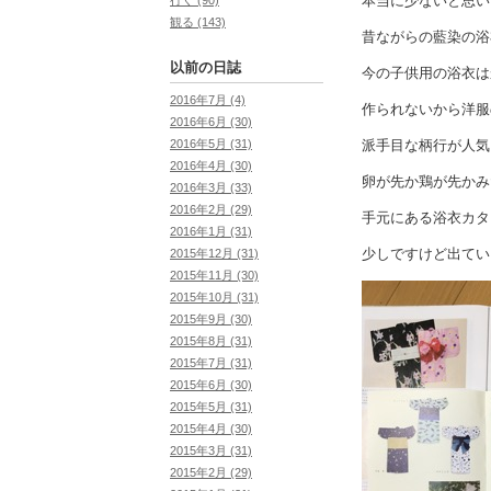
本当に少ないと思い
観る (143)
昔ながらの藍染の浴
以前の日誌
今の子供用の浴衣は
2016年7月 (4)
作られないから洋服
2016年6月 (30)
派手目な柄行が人気
2016年5月 (31)
2016年4月 (30)
卵が先か鶏が先かみ
2016年3月 (33)
2016年2月 (29)
手元にある浴衣カタ
2016年1月 (31)
少しですけど出てい
2015年12月 (31)
2015年11月 (30)
2015年10月 (31)
2015年9月 (30)
2015年8月 (31)
2015年7月 (31)
2015年6月 (30)
2015年5月 (31)
2015年4月 (30)
2015年3月 (31)
2015年2月 (29)