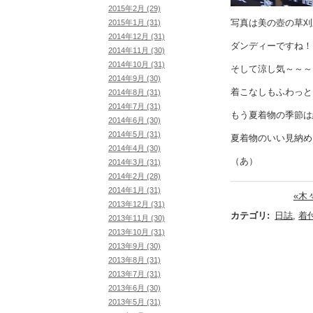
2015年2月 (29)
写真は美の壺の草刈
2015年1月 (31)
2014年12月 (31)
ダンディーですね！
2014年11月 (30)
2014年10月 (31)
そして涼し気～～～
2014年9月 (30)
着こなしもふわっと
2014年8月 (31)
2014年7月 (31)
もう夏着物の季節は
2014年6月 (30)
2014年5月 (31)
夏着物のいい見納め
2014年4月 (30)
（あ）
2014年3月 (31)
2014年2月 (28)
2014年1月 (31)
«木
2013年12月 (31)
カテゴリ
:
日誌
,
着
2013年11月 (30)
2013年10月 (31)
2013年9月 (30)
2013年8月 (31)
2013年7月 (31)
2013年6月 (30)
2013年5月 (31)