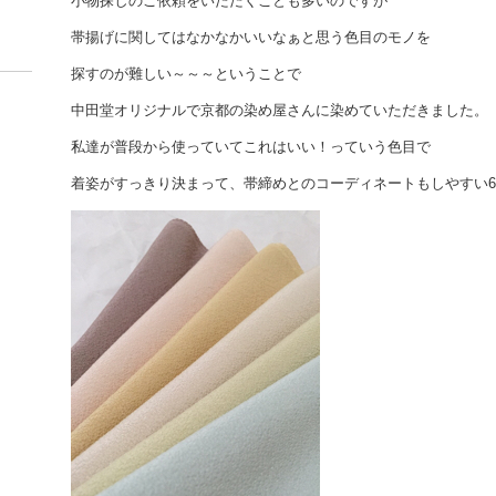
小物探しのご依頼をいただくことも多いのですが
帯揚げに関してはなかなかいいなぁと思う色目のモノを
探すのが難しい～～～ということで
中田堂オリジナルで京都の染め屋さんに染めていただきました。
私達が普段から使っていてこれはいい！っていう色目で
着姿がすっきり決まって、帯締めとのコーディネートもしやすい