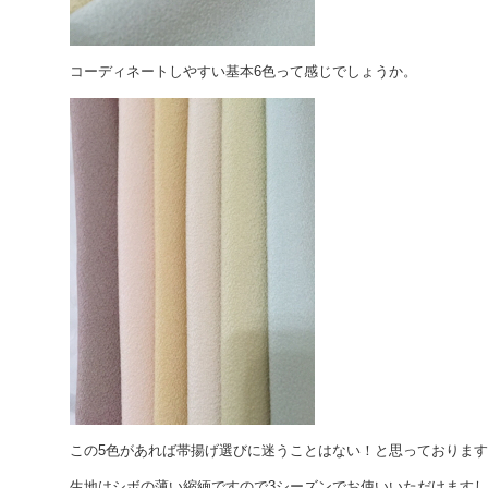
コーディネートしやすい基本6色って感じでしょうか。
この5色があれば帯揚げ選びに迷うことはない！と思っておりま
生地はシボの薄い縮緬ですので3シーズンでお使いいただけますし