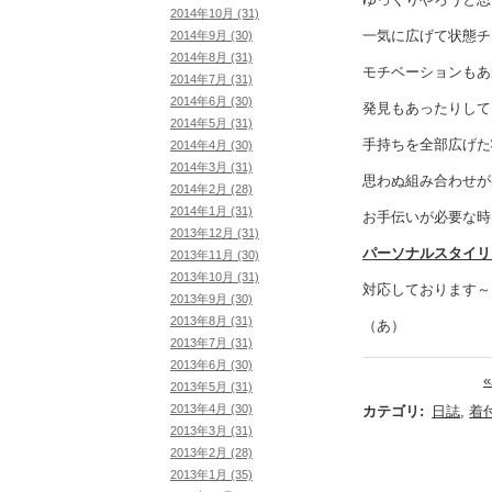
2014年10月 (31)
一気に広げて状態チ
2014年9月 (30)
2014年8月 (31)
モチベーションもあ
2014年7月 (31)
2014年6月 (30)
発見もあったりして
2014年5月 (31)
手持ちを全部広げた
2014年4月 (30)
2014年3月 (31)
思わぬ組み合わせが
2014年2月 (28)
2014年1月 (31)
お手伝いが必要な時
2013年12月 (31)
パーソナルスタイリ
2013年11月 (30)
2013年10月 (31)
対応しております～
2013年9月 (30)
2013年8月 (31)
（あ）
2013年7月 (31)
2013年6月 (30)
2013年5月 (31)
2013年4月 (30)
カテゴリ
:
日誌
,
着
2013年3月 (31)
2013年2月 (28)
2013年1月 (35)