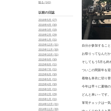
観る (141)
以前の日誌
2016年5月 (27)
2016年4月 (30)
2016年3月 (33)
2016年2月 (29)
2016年1月 (31)
2015年12月 (31)
自分が参加すること
2015年11月 (30)
お祭りってなんだか
2015年10月 (31)
2015年9月 (30)
そしてもう5月も終
2015年8月 (31)
2015年7月 (31)
ついこの間新年を迎
2015年6月 (30)
着物も単衣に切り替
2015年5月 (31)
2015年4月 (30)
今年は早々に夏物の
2015年3月 (31)
どんと来い～です。
2015年2月 (29)
2015年1月 (31)
箪笥チェックは一気
2014年12月 (31)
2014年11月 (30)
ゆっくりやろうと思