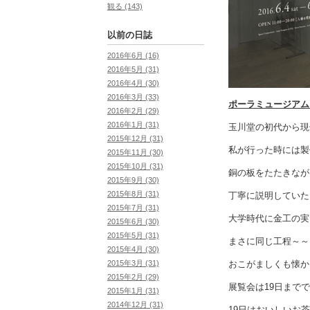
観る (143)
以前の日誌
2016年6月 (16)
2016年5月 (31)
2016年4月 (30)
2016年3月 (33)
ポーラミュージアム
2016年2月 (29)
2016年1月 (31)
玉川堂の初代から現
2015年12月 (31)
私が行った時には製
2015年11月 (30)
2015年10月 (31)
銅の板をたたきなが
2015年9月 (30)
2015年8月 (31)
丁寧に説明していた
2015年7月 (31)
大学時代に金工の実
2015年6月 (30)
2015年5月 (31)
まさに同じ工程～～
2015年4月 (30)
おこがましくも懐か
2015年3月 (31)
2015年2月 (29)
展覧会は19日まで
2015年1月 (31)
2014年12月 (31)
19日はおいしいお