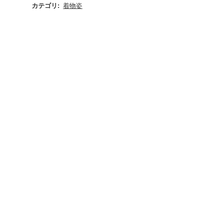
カテゴリ
:
着物姿